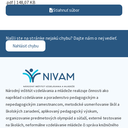
.pdf | 148,07 KB
Stiahnuť súbor
Našli ste na stránke nejakú chybu? Dajte nám o nej vedieť.
Nahlásiť chybu
Národný inštitút vzdelávania a mládeže realizuje činnosti ako
napríklad vzdelávanie a poradenstvo pedagogickým a
nepedagogickým zamestnancom, metodické usmerňovanie škôl a
školských zariadení, aplikovaný pedagogický výskum,
organizovanie predmetových olympiád a súťaží, externé testovanie
na školách, neformálne vzdelávanie mládeže či správa knižničného