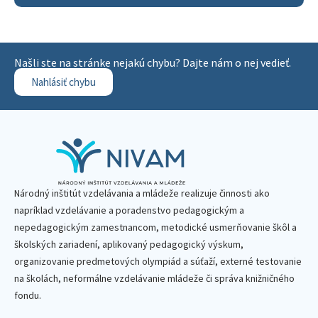
Našli ste na stránke nejakú chybu? Dajte nám o nej vedieť.
Nahlásiť chybu
Národný inštitút vzdelávania a mládeže realizuje činnosti ako
napríklad vzdelávanie a poradenstvo pedagogickým a
nepedagogickým zamestnancom, metodické usmerňovanie škôl a
školských zariadení, aplikovaný pedagogický výskum,
organizovanie predmetových olympiád a súťaží, externé testovanie
na školách, neformálne vzdelávanie mládeže či správa knižničného
fondu.