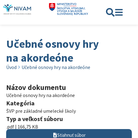
Učebné osnovy hry
na akordeóne
Úvod
Učebné osnovy hry na akordeóne
Názov dokumentu
Učebné osnovy hry na akordeóne
Kategória
ŠVP pre základné umelecké školy
Typ a veľkosť súboru
.pdf | 166,75 KB
Stiahnuť súbor