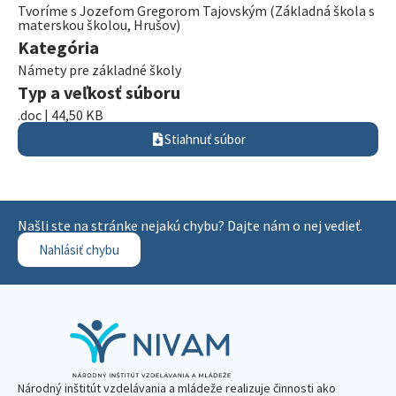
Tvoríme s Jozefom Gregorom Tajovským (Základná škola s
materskou školou, Hrušov)
Kategória
Námety pre základné školy
Typ a veľkosť súboru
.doc | 44,50 KB
Stiahnuť súbor
Našli ste na stránke nejakú chybu? Dajte nám o nej vedieť.
Nahlásiť chybu
Národný inštitút vzdelávania a mládeže realizuje činnosti ako