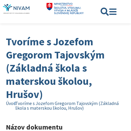
Tvoríme s Jozefom
Gregorom Tajovským
(Základná škola s
materskou školou,
Hrušov)
Úvod
Tvoríme s Jozefom Gregorom Tajovským (Základná
škola s materskou školou, Hrušov)
Názov dokumentu