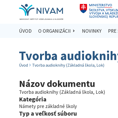
ÚVOD
O ORGANIZÁCII
NOVINKY
PRE
Tvorba audioknihy
Úvod
Tvorba audioknihy (Základná škola, Lok)
Názov dokumentu
Tvorba audioknihy (Základná škola, Lok)
Kategória
Námety pre základné školy
Typ a veľkosť súboru