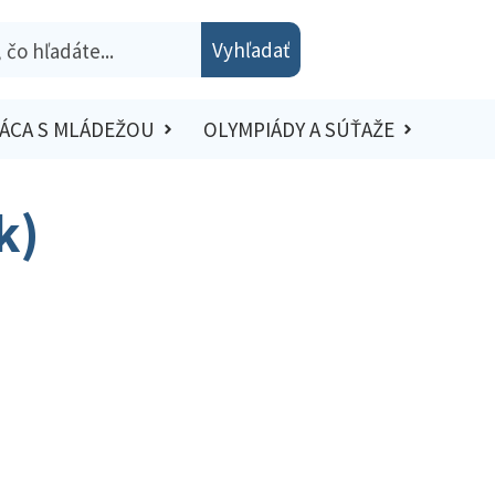
Vyhľadať
ÁCA S MLÁDEŽOU
OLYMPIÁDY A SÚŤAŽE
k)