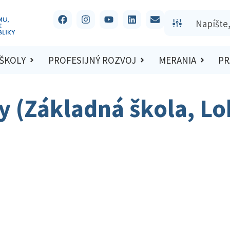
 ŠKOLY
PROFESIJNÝ ROZVOJ
MERANIA
PR
 (Základná škola, Lo