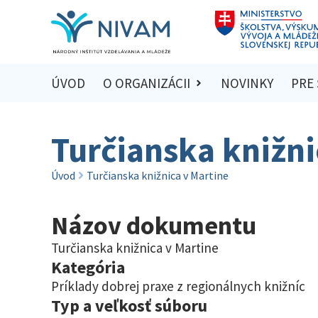
ÚVOD
O ORGANIZÁCII
NOVINKY
PRE
Turčianska knižni
Úvod
Turčianska knižnica v Martine
Názov dokumentu
Turčianska knižnica v Martine
Kategória
Príklady dobrej praxe z regionálnych knižníc
Typ a veľkosť súboru