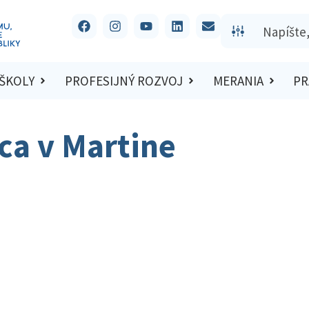
 ŠKOLY
PROFESIJNÝ ROZVOJ
MERANIA
PR
ca v Martine