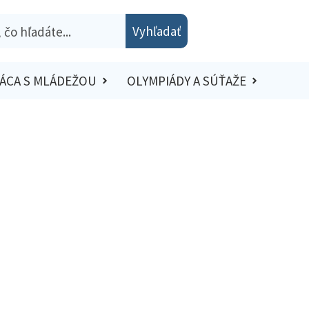
Vyhľadať
ÁCA S MLÁDEŽOU
OLYMPIÁDY A SÚŤAŽE