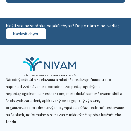
Našli ste na stránke nejakú chybu? Dajte nám o nej vedieť.
Nahlásiť chybu
Národný inštitút vzdelávania a mládeže realizuje činnosti ako
napríklad vzdelávanie a poradenstvo pedagogickým a
nepedagogickým zamestnancom, metodické usmerňovanie škôl a
školských zariadení, aplikovaný pedagogický výskum,
organizovanie predmetových olympiád a súťaží, externé testovanie
na školách, neformálne vzdelávanie mládeže či správa knižničného
fondu.