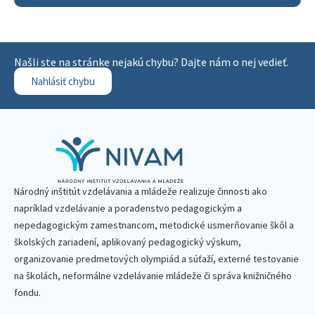
Našli ste na stránke nejakú chybu? Dajte nám o nej vedieť.
Nahlásiť chybu
Národný inštitút vzdelávania a mládeže realizuje činnosti ako
napríklad vzdelávanie a poradenstvo pedagogickým a
nepedagogickým zamestnancom, metodické usmerňovanie škôl a
školských zariadení, aplikovaný pedagogický výskum,
organizovanie predmetových olympiád a súťaží, externé testovanie
na školách, neformálne vzdelávanie mládeže či správa knižničného
fondu.