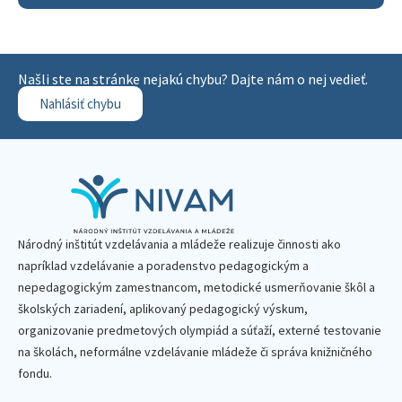
Našli ste na stránke nejakú chybu? Dajte nám o nej vedieť.
Nahlásiť chybu
Národný inštitút vzdelávania a mládeže realizuje činnosti ako
napríklad vzdelávanie a poradenstvo pedagogickým a
nepedagogickým zamestnancom, metodické usmerňovanie škôl a
školských zariadení, aplikovaný pedagogický výskum,
organizovanie predmetových olympiád a súťaží, externé testovanie
na školách, neformálne vzdelávanie mládeže či správa knižničného
fondu.