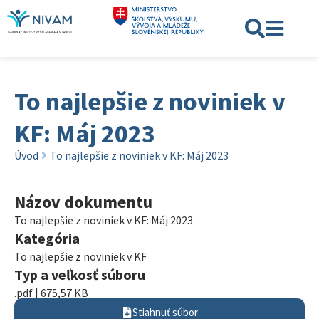
To najlepšie z noviniek v
KF: Máj 2023
Úvod
To najlepšie z noviniek v KF: Máj 2023
Názov dokumentu
To najlepšie z noviniek v KF: Máj 2023
Kategória
To najlepšie z noviniek v KF
Typ a veľkosť súboru
.pdf | 675,57 KB
Stiahnuť súbor