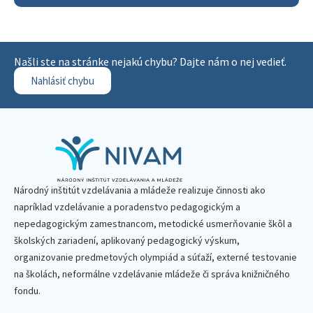
Našli ste na stránke nejakú chybu? Dajte nám o nej vedieť.
Nahlásiť chybu
Národný inštitút vzdelávania a mládeže realizuje činnosti ako
napríklad vzdelávanie a poradenstvo pedagogickým a
nepedagogickým zamestnancom, metodické usmerňovanie škôl a
školských zariadení, aplikovaný pedagogický výskum,
organizovanie predmetových olympiád a súťaží, externé testovanie
na školách, neformálne vzdelávanie mládeže či správa knižničného
fondu.