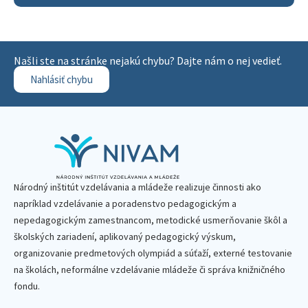
Našli ste na stránke nejakú chybu? Dajte nám o nej vedieť.
Nahlásiť chybu
Národný inštitút vzdelávania a mládeže realizuje činnosti ako
napríklad vzdelávanie a poradenstvo pedagogickým a
nepedagogickým zamestnancom, metodické usmerňovanie škôl a
školských zariadení, aplikovaný pedagogický výskum,
organizovanie predmetových olympiád a súťaží, externé testovanie
na školách, neformálne vzdelávanie mládeže či správa knižničného
fondu.