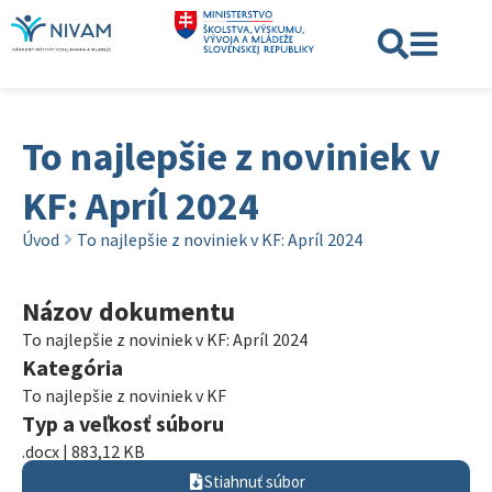
To najlepšie z noviniek v
KF: Apríl 2024
Úvod
To najlepšie z noviniek v KF: Apríl 2024
Názov dokumentu
To najlepšie z noviniek v KF: Apríl 2024
Kategória
To najlepšie z noviniek v KF
Typ a veľkosť súboru
.docx | 883,12 KB
Stiahnuť súbor