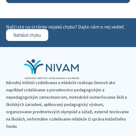
Našli ste na stránke nejakú chybu? Dajte nám o nej vedieť.
Nahlásiť chybu
Národný inštitút vzdelávania a mládeže realizuje činnosti ako
napríklad vzdelávanie a poradenstvo pedagogickým a
nepedagogickým zamestnancom, metodické usmerňovanie škôl a
školských zariadení, aplikovaný pedagogický výskum,
organizovanie predmetových olympiád a súťaží, externé testovanie
na školách, neformálne vzdelávanie mládeže či správa knižničného
fondu.