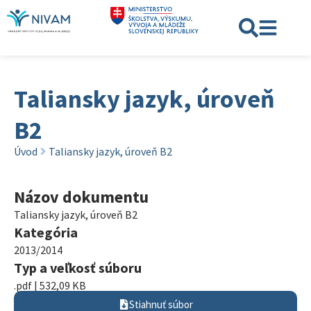
Taliansky jazyk, úroveň
B2
Úvod
Taliansky jazyk, úroveň B2
Názov dokumentu
Taliansky jazyk, úroveň B2
Kategória
2013/2014
Typ a veľkosť súboru
.pdf | 532,09 KB
Stiahnuť súbor