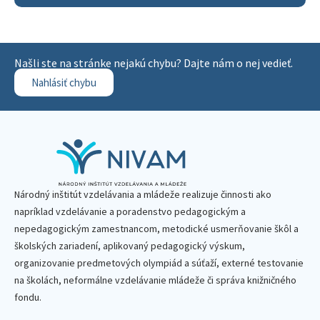
Našli ste na stránke nejakú chybu? Dajte nám o nej vedieť.
Nahlásiť chybu
Národný inštitút vzdelávania a mládeže realizuje činnosti ako
napríklad vzdelávanie a poradenstvo pedagogickým a
nepedagogickým zamestnancom, metodické usmerňovanie škôl a
školských zariadení, aplikovaný pedagogický výskum,
organizovanie predmetových olympiád a súťaží, externé testovanie
na školách, neformálne vzdelávanie mládeže či správa knižničného
fondu.