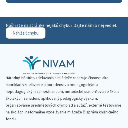
Našli ste na stránke nejakú chybu? Dajte nám o nej vedieť.
Nahlásiť chybu
Národný inštitút vzdelávania a mládeže realizuje činnosti ako
napríklad vzdelávanie a poradenstvo pedagogickým a
nepedagogickým zamestnancom, metodické usmerňovanie škôl a
školských zariadení, aplikovaný pedagogický výskum,
organizovanie predmetových olympiád a súťaží, externé testovanie
na školách, neformálne vzdelávanie mládeže či správa knižničného
fondu.