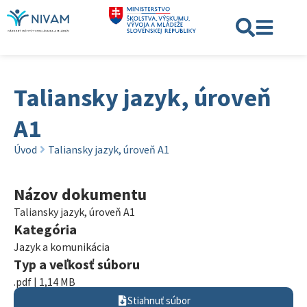
Taliansky jazyk, úroveň
A1
Úvod
Taliansky jazyk, úroveň A1
Názov dokumentu
Taliansky jazyk, úroveň A1
Kategória
Jazyk a komunikácia
Typ a veľkosť súboru
.pdf | 1,14 MB
Stiahnuť súbor