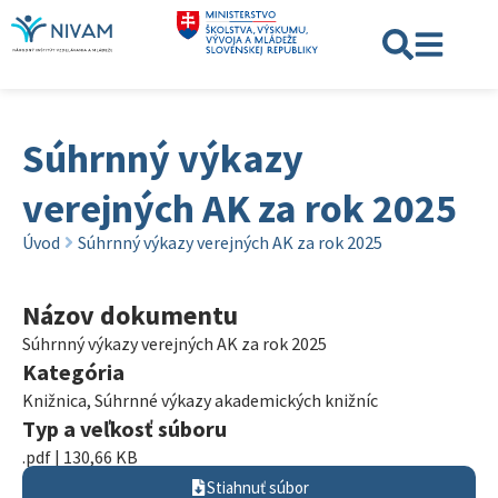
Súhrnný výkazy
verejných AK za rok 2025
Úvod
Súhrnný výkazy verejných AK za rok 2025
Názov dokumentu
Súhrnný výkazy verejných AK za rok 2025
Kategória
Knižnica
,
Súhrnné výkazy akademických knižníc
Typ a veľkosť súboru
.pdf | 130,66 KB
Stiahnuť súbor