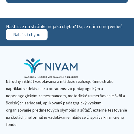
Našli ste na stránke nejakú chybu? Dajte nám o nej vedieť.
Nahlásiť chybu
Národný inštitút vzdelávania a mládeže realizuje činnosti ako
napríklad vzdelávanie a poradenstvo pedagogickým a
nepedagogickým zamestnancom, metodické usmerňovanie škôl a
školských zariadení, aplikovaný pedagogický výskum,
organizovanie predmetových olympiád a súťaží, externé testovanie
na školách, neformálne vzdelávanie mládeže či správa knižničného
fondu.