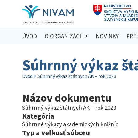
ÚVOD
O ORGANIZÁCII
NOVINKY
PRE
Súhrnný výkaz št
Úvod
Súhrnný výkaz štátnych AK – rok 2023
Názov dokumentu
Súhrnný výkaz štátnych AK – rok 2023
Kategória
Súhrnné výkazy akademických knižníc
Typ a veľkosť súboru