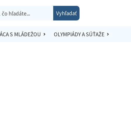
Vyhľadať
ÁCA S MLÁDEŽOU
OLYMPIÁDY A SÚŤAŽE