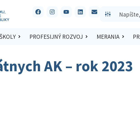
 ŠKOLY
PROFESIJNÝ ROZVOJ
MERANIA
PR
átnych AK – rok 2023