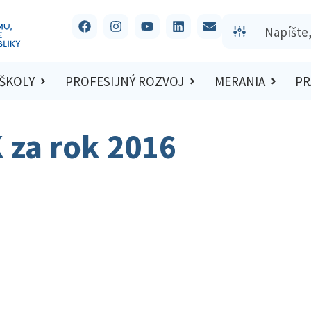
 ŠKOLY
PROFESIJNÝ ROZVOJ
MERANIA
PR
 za rok 2016