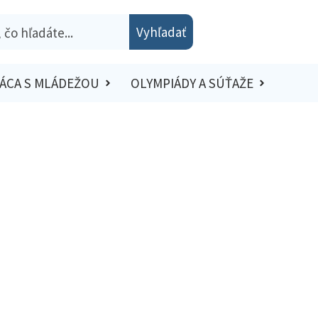
Vyhľadať
ÁCA S MLÁDEŽOU
OLYMPIÁDY A SÚŤAŽE