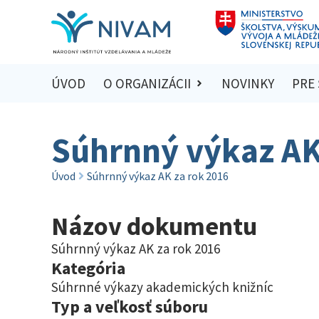
ÚVOD
O ORGANIZÁCII
NOVINKY
PRE
Súhrnný výkaz AK
Úvod
Súhrnný výkaz AK za rok 2016
Názov dokumentu
Súhrnný výkaz AK za rok 2016
Kategória
Súhrnné výkazy akademických knižníc
Typ a veľkosť súboru