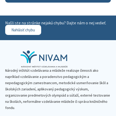
Našli ste na stránke nejakú chybu? Dajte nám o nej vedieť.
Nahlásiť chybu
Národný inštitút vzdelávania a mládeže realizuje činnosti ako
napríklad vzdelávanie a poradenstvo pedagogickým a
nepedagogickým zamestnancom, metodické usmerňovanie škôl a
školských zariadení, aplikovaný pedagogický výskum,
organizovanie predmetových olympiád a súťaží, externé testovanie
na školách, neformálne vzdelávanie mládeže či správa knižničného
fondu.