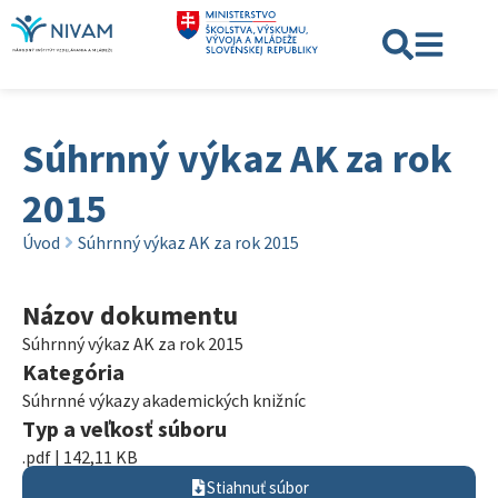
Súhrnný výkaz AK za rok
2015
Úvod
Súhrnný výkaz AK za rok 2015
Názov dokumentu
Súhrnný výkaz AK za rok 2015
Kategória
Súhrnné výkazy akademických knižníc
Typ a veľkosť súboru
.pdf | 142,11 KB
Stiahnuť súbor