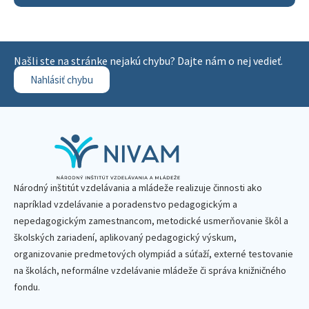
Našli ste na stránke nejakú chybu? Dajte nám o nej vedieť.
Nahlásiť chybu
Národný inštitút vzdelávania a mládeže realizuje činnosti ako
napríklad vzdelávanie a poradenstvo pedagogickým a
nepedagogickým zamestnancom, metodické usmerňovanie škôl a
školských zariadení, aplikovaný pedagogický výskum,
organizovanie predmetových olympiád a súťaží, externé testovanie
na školách, neformálne vzdelávanie mládeže či správa knižničného
fondu.