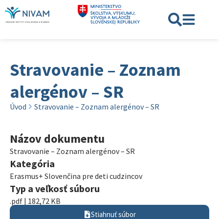
Stravovanie – Zoznam
alergénov – SR
Úvod
Stravovanie – Zoznam alergénov – SR
Názov dokumentu
Stravovanie – Zoznam alergénov – SR
Kategória
Erasmus+ Slovenčina pre deti cudzincov
Typ a veľkosť súboru
.pdf | 182,72 KB
Stiahnuť súbor