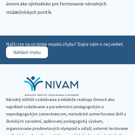
úrovni ako východisko pre formovanie národných
mládežníckych politík.
Našli ste na stránke nejakú chybu? Dajte nám o nej vedieť.
Nahlásiť chybu
Národný inštitút vzdelávania a mládeže realizuje činnosti ako
napríklad vzdelávanie a poradenstvo pedagogickým a
nepedagogickým zamestnancom, metodické usmerňovanie škôl a
školských zariadení, aplikovaný pedagogický výskum,
organizovanie predmetových olympiád a súťaží, externé testovanie