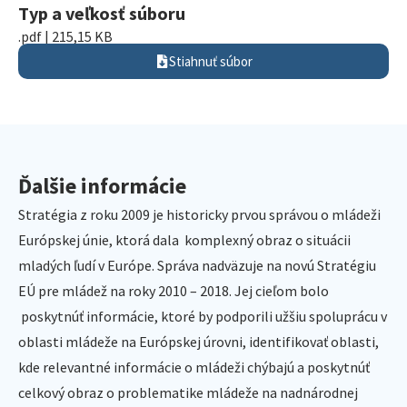
Typ a veľkosť súboru
.pdf | 215,15 KB
Stiahnuť súbor
Ďalšie informácie
Stratégia z roku 2009 je historicky prvou správou o mládeži
Európskej únie, ktorá dala komplexný obraz o situácii
mladých ľudí v Európe. Správa nadväzuje na novú Stratégiu
EÚ pre mládež na roky 2010 – 2018. Jej cieľom bolo
poskytnúť informácie, ktoré by podporili užšiu spoluprácu v
oblasti mládeže na Európskej úrovni, identifikovať oblasti,
kde relevantné informácie o mládeži chýbajú a poskytnúť
celkový obraz o problematike mládeže na nadnárodnej