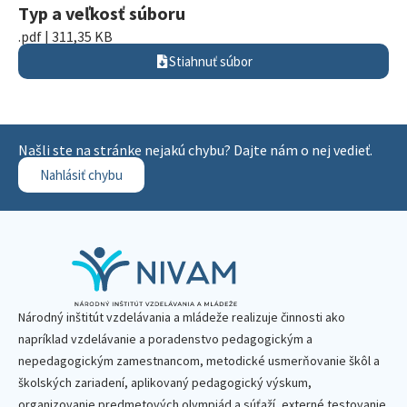
Typ a veľkosť súboru
.pdf | 311,35 KB
Stiahnuť súbor
Našli ste na stránke nejakú chybu? Dajte nám o nej vedieť.
Nahlásiť chybu
Národný inštitút vzdelávania a mládeže realizuje činnosti ako
napríklad vzdelávanie a poradenstvo pedagogickým a
nepedagogickým zamestnancom, metodické usmerňovanie škôl a
školských zariadení, aplikovaný pedagogický výskum,
organizovanie predmetových olympiád a súťaží, externé testovanie