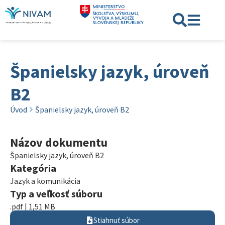
Španielsky jazyk, úroveň
B2
Úvod
Španielsky jazyk, úroveň B2
Názov dokumentu
Španielsky jazyk, úroveň B2
Kategória
Jazyk a komunikácia
Typ a veľkosť súboru
.pdf | 1,51 MB
Stiahnuť súbor