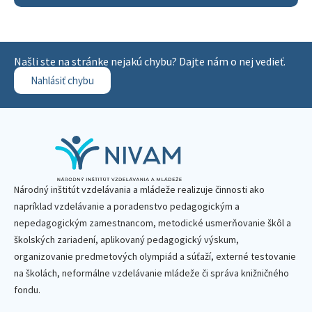
Našli ste na stránke nejakú chybu? Dajte nám o nej vedieť.
Nahlásiť chybu
Národný inštitút vzdelávania a mládeže realizuje činnosti ako
napríklad vzdelávanie a poradenstvo pedagogickým a
nepedagogickým zamestnancom, metodické usmerňovanie škôl a
školských zariadení, aplikovaný pedagogický výskum,
organizovanie predmetových olympiád a súťaží, externé testovanie
na školách, neformálne vzdelávanie mládeže či správa knižničného
fondu.