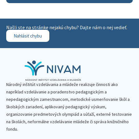
Našli ste na stránke nejakú chybu? Dajte nám o nej vedieť.
Nahlásiť chybu
Národný inštitút vzdelávania a mládeže realizuje činnosti ako
napríklad vzdelávanie a poradenstvo pedagogickým a
nepedagogickým zamestnancom, metodické usmerňovanie škôl a
školských zariadení, aplikovaný pedagogický výskum,
organizovanie predmetových olympiád a súťaží, externé testovanie
na školách, neformálne vzdelávanie mládeže či správa knižničného
fondu.