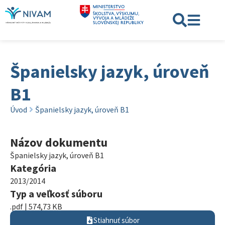
Španielsky jazyk, úroveň
B1
Úvod
Španielsky jazyk, úroveň B1
Názov dokumentu
Španielsky jazyk, úroveň B1
Kategória
2013/2014
Typ a veľkosť súboru
.pdf | 574,73 KB
Stiahnuť súbor