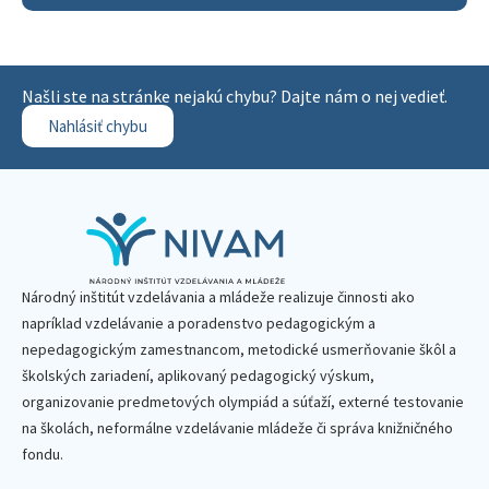
Našli ste na stránke nejakú chybu? Dajte nám o nej vedieť.
Nahlásiť chybu
Národný inštitút vzdelávania a mládeže realizuje činnosti ako
napríklad vzdelávanie a poradenstvo pedagogickým a
nepedagogickým zamestnancom, metodické usmerňovanie škôl a
školských zariadení, aplikovaný pedagogický výskum,
organizovanie predmetových olympiád a súťaží, externé testovanie
na školách, neformálne vzdelávanie mládeže či správa knižničného
fondu.