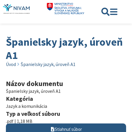
Španielsky jazyk, úroveň
A1
Úvod
Španielsky jazyk, úroveň A1
Názov dokumentu
Španielsky jazyk, úroveň A1
Kategória
Jazyk a komunikácia
Typ a veľkosť súboru
.pdf | 1,18 MB
Stiahnuť súbor