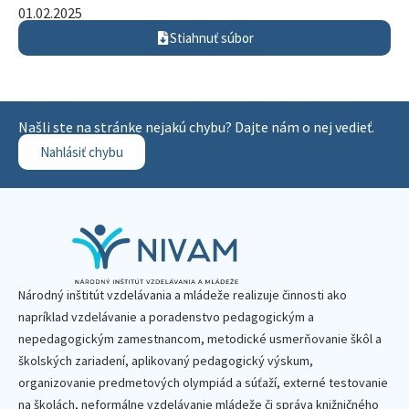
01.02.2025
Stiahnuť súbor
Našli ste na stránke nejakú chybu? Dajte nám o nej vedieť.
Nahlásiť chybu
Národný inštitút vzdelávania a mládeže realizuje činnosti ako
napríklad vzdelávanie a poradenstvo pedagogickým a
nepedagogickým zamestnancom, metodické usmerňovanie škôl a
školských zariadení, aplikovaný pedagogický výskum,
organizovanie predmetových olympiád a súťaží, externé testovanie
na školách, neformálne vzdelávanie mládeže či správa knižničného