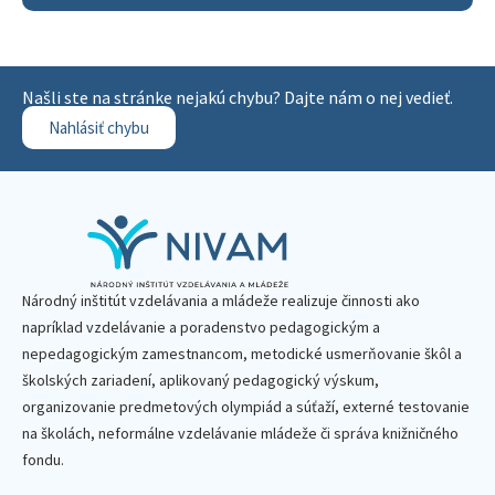
Našli ste na stránke nejakú chybu? Dajte nám o nej vedieť.
Nahlásiť chybu
Národný inštitút vzdelávania a mládeže realizuje činnosti ako
napríklad vzdelávanie a poradenstvo pedagogickým a
nepedagogickým zamestnancom, metodické usmerňovanie škôl a
školských zariadení, aplikovaný pedagogický výskum,
organizovanie predmetových olympiád a súťaží, externé testovanie
na školách, neformálne vzdelávanie mládeže či správa knižničného
fondu.