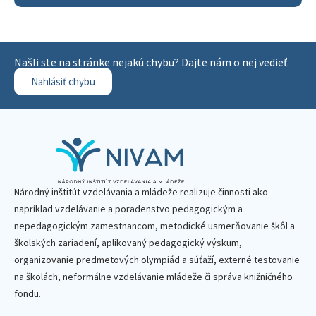
Našli ste na stránke nejakú chybu? Dajte nám o nej vedieť.
Nahlásiť chybu
Národný inštitút vzdelávania a mládeže realizuje činnosti ako
napríklad vzdelávanie a poradenstvo pedagogickým a
nepedagogickým zamestnancom, metodické usmerňovanie škôl a
školských zariadení, aplikovaný pedagogický výskum,
organizovanie predmetových olympiád a súťaží, externé testovanie
na školách, neformálne vzdelávanie mládeže či správa knižničného
fondu.