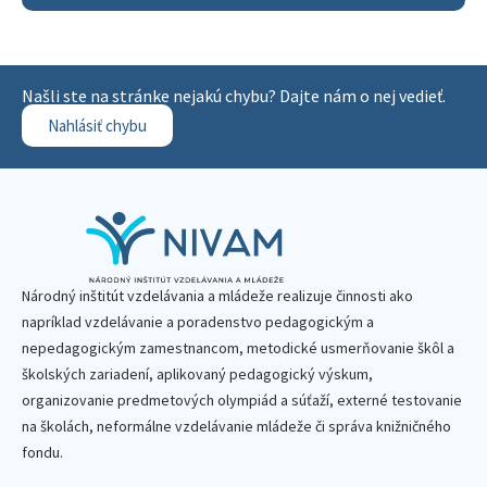
Našli ste na stránke nejakú chybu? Dajte nám o nej vedieť.
Nahlásiť chybu
Národný inštitút vzdelávania a mládeže realizuje činnosti ako
napríklad vzdelávanie a poradenstvo pedagogickým a
nepedagogickým zamestnancom, metodické usmerňovanie škôl a
školských zariadení, aplikovaný pedagogický výskum,
organizovanie predmetových olympiád a súťaží, externé testovanie
na školách, neformálne vzdelávanie mládeže či správa knižničného
fondu.