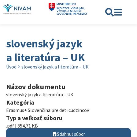
slovenský jazyk
a literatúra – UK
Úvod
slovenský jazyk a literatúra – UK
Názov dokumentu
slovenský jazyk a literatúra – UK
Kategória
Erasmus+ Slovenčina pre deti cudzincov
Typ a veľkosť súboru
.pdf | 854,71 KB
Stiahnuť súbor