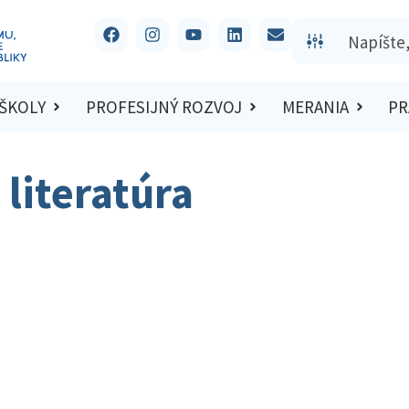
 ŠKOLY
PROFESIJNÝ ROZVOJ
MERANIA
PR
 literatúra