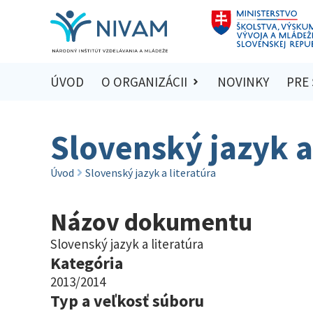
ÚVOD
O ORGANIZÁCII
NOVINKY
PRE
Slovenský jazyk a
Úvod
Slovenský jazyk a literatúra
Názov dokumentu
Slovenský jazyk a literatúra
Kategória
2013/2014
Typ a veľkosť súboru