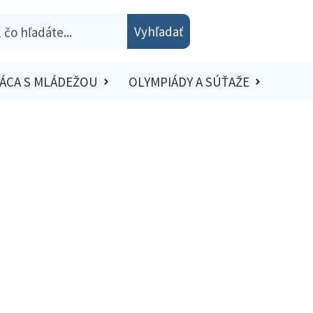
Vyhľadať
ÁCA S MLÁDEŽOU
OLYMPIÁDY A SÚŤAŽE