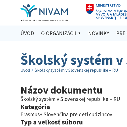
ÚVOD
O ORGANIZÁCII
NOVINKY
PRE
Školský systém v 
Úvod
Školský systém v Slovenskej republike – RU
Názov dokumentu
Školský systém v Slovenskej republike – RU
Kategória
Erasmus+ Slovenčina pre deti cudzincov
Typ a veľkosť súboru