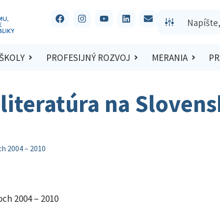
 ŠKOLY
PROFESIJNÝ ROZVOJ
MERANIA
PR
literatúra na Sloven
ch 2004 – 2010
och 2004 – 2010