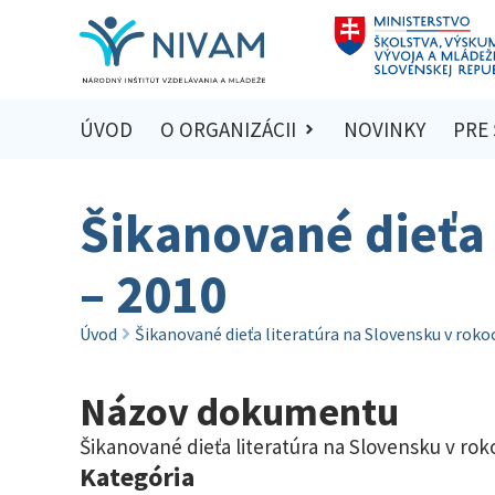
ÚVOD
O ORGANIZÁCII
NOVINKY
PRE
Šikanované dieťa 
– 2010
Úvod
Šikanované dieťa literatúra na Slovensku v roko
Názov dokumentu
Šikanované dieťa literatúra na Slovensku v rok
Kategória