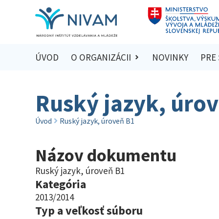
ÚVOD
O ORGANIZÁCII
NOVINKY
PRE
Ruský jazyk, úro
Úvod
Ruský jazyk, úroveň B1
Názov dokumentu
Ruský jazyk, úroveň B1
Kategória
2013/2014
Typ a veľkosť súboru