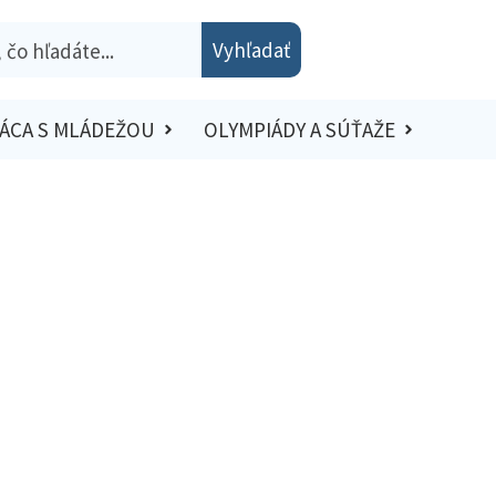
Vyhľadať
ÁCA S MLÁDEŽOU
OLYMPIÁDY A SÚŤAŽE