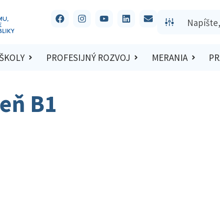
 ŠKOLY
PROFESIJNÝ ROZVOJ
MERANIA
PR
veň B1