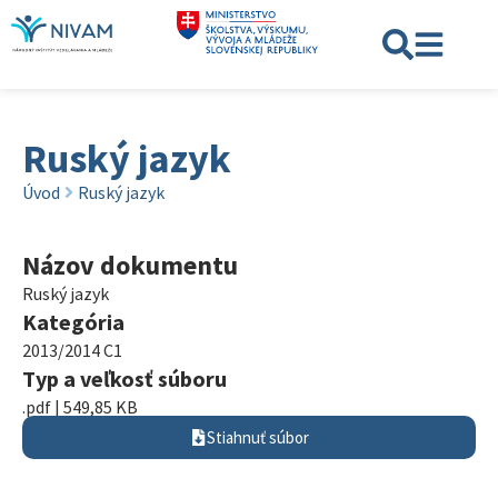
Ruský jazyk
Úvod
Ruský jazyk
Názov dokumentu
Ruský jazyk
Kategória
2013/2014 C1
Typ a veľkosť súboru
.pdf | 549,85 KB
Stiahnuť súbor