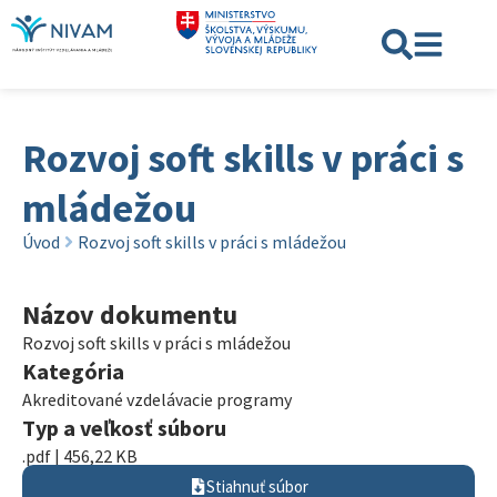
Rozvoj soft skills v práci s
mládežou
Úvod
Rozvoj soft skills v práci s mládežou
Názov dokumentu
Rozvoj soft skills v práci s mládežou
Kategória
Akreditované vzdelávacie programy
Typ a veľkosť súboru
.pdf | 456,22 KB
Stiahnuť súbor