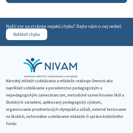
Našli ste na stránke nejakú chybu? Dajte nám o nej vedieť.
Nahlásiť chybu
Národný inštitút vzdelávania a mládeže realizuje činnosti ako
napríklad vzdelávanie a poradenstvo pedagogickým a
nepedagogickým zamestnancom, metodické usmerňovanie škôl a
školských zariadení, aplikovaný pedagogický výskum,
organizovanie predmetových olympiád a súťaží, externé testovanie
na školách, neformálne vzdelávanie mládeže či správa knižničného
fondu.