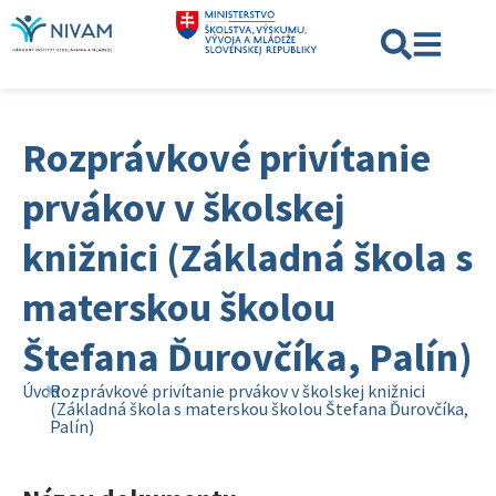
Rozprávkové privítanie
prvákov v školskej
knižnici (Základná škola s
materskou školou
Štefana Ďurovčíka, Palín)
Úvod
Rozprávkové privítanie prvákov v školskej knižnici
(Základná škola s materskou školou Štefana Ďurovčíka,
Palín)