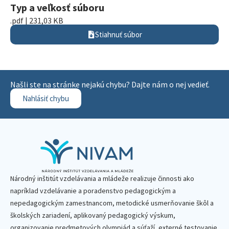
Typ a veľkosť súboru
.pdf | 231,03 KB
Stiahnuť súbor
Našli ste na stránke nejakú chybu? Dajte nám o nej vedieť.
Nahlásiť chybu
Národný inštitút vzdelávania a mládeže realizuje činnosti ako
napríklad vzdelávanie a poradenstvo pedagogickým a
nepedagogickým zamestnancom, metodické usmerňovanie škôl a
školských zariadení, aplikovaný pedagogický výskum,
organizovanie predmetových olympiád a súťaží, externé testovanie