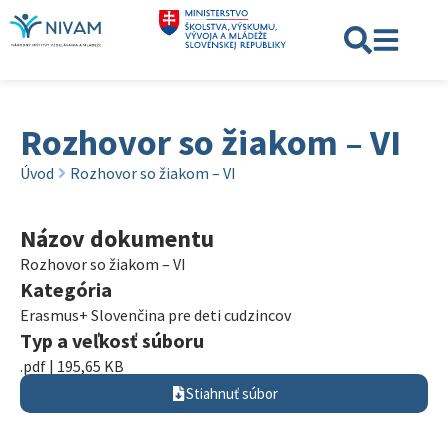
Rozhovor so žiakom – VI
Úvod
Rozhovor so žiakom – VI
Názov dokumentu
Rozhovor so žiakom – VI
Kategória
Erasmus+ Slovenčina pre deti cudzincov
Typ a veľkosť súboru
.pdf | 195,65 KB
Stiahnuť súbor