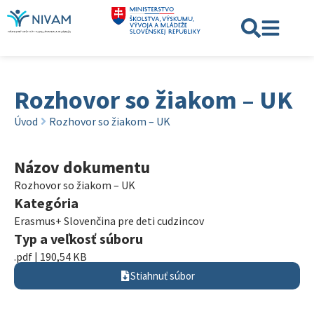
Rozhovor so žiakom – UK
Úvod
Rozhovor so žiakom – UK
Názov dokumentu
Rozhovor so žiakom – UK
Kategória
Erasmus+ Slovenčina pre deti cudzincov
Typ a veľkosť súboru
.pdf | 190,54 KB
Stiahnuť súbor