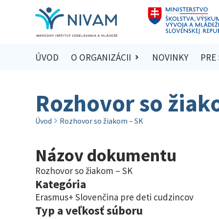
ÚVOD
O ORGANIZÁCII
NOVINKY
PRE
Rozhovor so žiak
Úvod
Rozhovor so žiakom – SK
Názov dokumentu
Rozhovor so žiakom – SK
Kategória
Erasmus+ Slovenčina pre deti cudzincov
Typ a veľkosť súboru