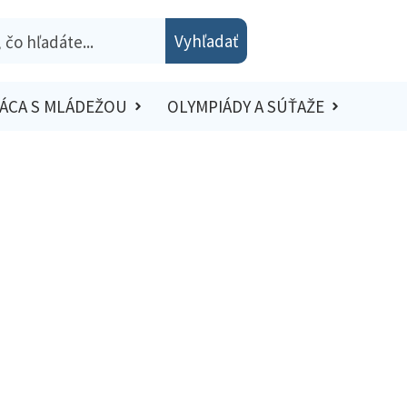
Vyhľadať
ÁCA S MLÁDEŽOU
OLYMPIÁDY A SÚŤAŽE