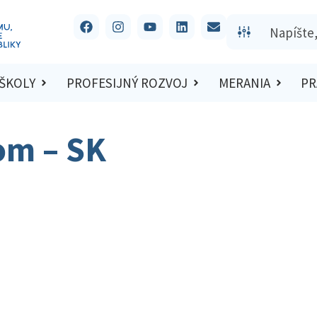
 ŠKOLY
PROFESIJNÝ ROZVOJ
MERANIA
PR
om – SK