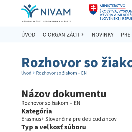
ÚVOD
O ORGANIZÁCII
NOVINKY
PRE
Rozhovor so žiak
Úvod
Rozhovor so žiakom – EN
Názov dokumentu
Rozhovor so žiakom – EN
Kategória
Erasmus+ Slovenčina pre deti cudzincov
Typ a veľkosť súboru