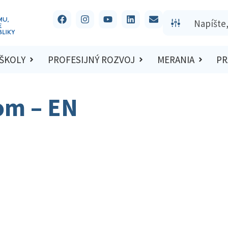
 ŠKOLY
PROFESIJNÝ ROZVOJ
MERANIA
PR
om – EN