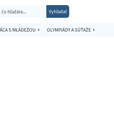
Vyhľadať
ÁCA S MLÁDEŽOU
OLYMPIÁDY A SÚŤAŽE