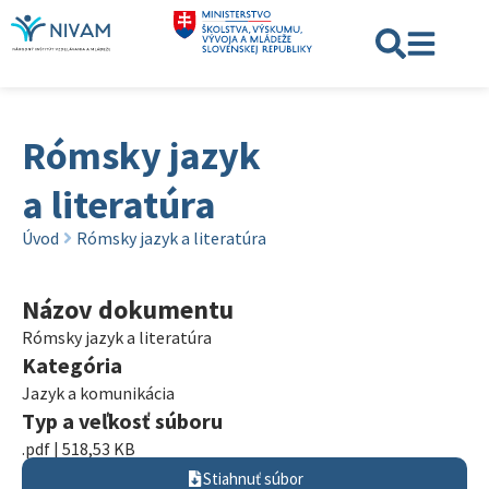
Rómsky jazyk
a literatúra
Úvod
Rómsky jazyk a literatúra
Názov dokumentu
Rómsky jazyk a literatúra
Kategória
Jazyk a komunikácia
Typ a veľkosť súboru
.pdf | 518,53 KB
Stiahnuť súbor