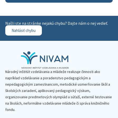
Našli ste na stránke nejakú chybu? Dajte nám o nej vedieť.
Nahlásiť chybu
Národný inštitút vzdelávania a mládeže realizuje činnosti ako
napríklad vzdelávanie a poradenstvo pedagogickým a
nepedagogickým zamestnancom, metodické usmerňovanie škôl a
školských zariadení, aplikovaný pedagogický výskum,
organizovanie predmetových olympiád a súťaží, externé testovanie
na školách, neformálne vzdelávanie mládeže či správa knižničného
fondu.