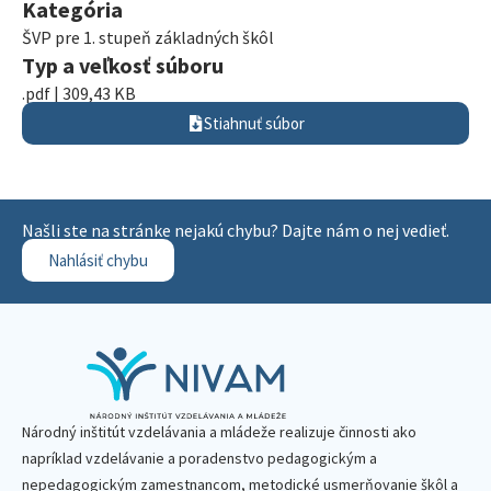
Kategória
ŠVP pre 1. stupeň základných škôl
Typ a veľkosť súboru
.pdf | 309,43 KB
Stiahnuť súbor
Našli ste na stránke nejakú chybu? Dajte nám o nej vedieť.
Nahlásiť chybu
Národný inštitút vzdelávania a mládeže realizuje činnosti ako
napríklad vzdelávanie a poradenstvo pedagogickým a
nepedagogickým zamestnancom, metodické usmerňovanie škôl a