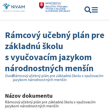
Rámcový učebný plán pre
základnú školu
s vyučovacím jazykom
národnostných menšín
Úvod
Rámcový učebný plán pre základnú školu s vyučovacím
jazykom národnostných menšín
Názov dokumentu
Rámcový učebný plán pre základnú školu s vyučovacím
jazykom národnostných menšín