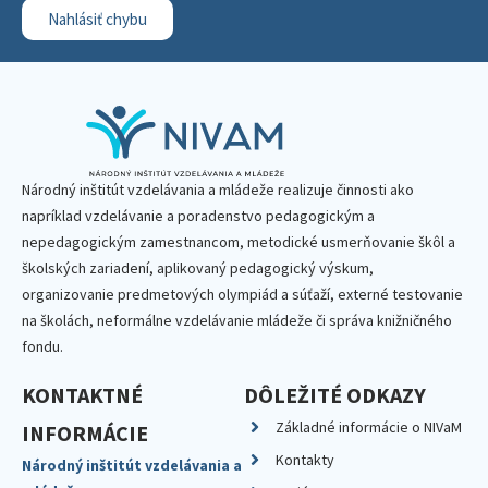
Nahlásiť chybu
Národný inštitút vzdelávania a mládeže realizuje činnosti ako
napríklad vzdelávanie a poradenstvo pedagogickým a
nepedagogickým zamestnancom, metodické usmerňovanie škôl a
školských zariadení, aplikovaný pedagogický výskum,
organizovanie predmetových olympiád a súťaží, externé testovanie
na školách, neformálne vzdelávanie mládeže či správa knižničného
fondu.
KONTAKTNÉ
DÔLEŽITÉ ODKAZY
Základné informácie o NIVaM
INFORMÁCIE
Kontakty
Národný inštitút vzdelávania a