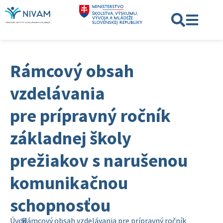
Rámcový obsah
vzdelávania
pre prípravný ročník
základnej školy
prežiakov s narušenou
komunikačnou
schopnosťou
Úvod
Rámcový obsah vzdelávania pre prípravný ročník