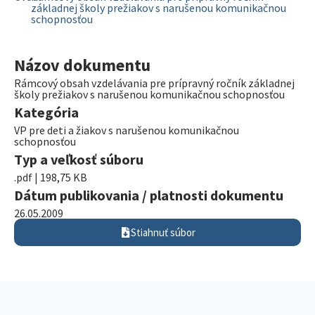
základnej školy prežiakov s narušenou komunikačnou
schopnosťou
Názov dokumentu
Rámcový obsah vzdelávania pre prípravný ročník základnej
školy prežiakov s narušenou komunikačnou schopnosťou
Kategória
VP pre deti a žiakov s narušenou komunikačnou
schopnosťou
Typ a veľkosť súboru
.pdf | 198,75 KB
Dátum publikovania / platnosti dokumentu
26.05.2009
Stiahnuť súbor