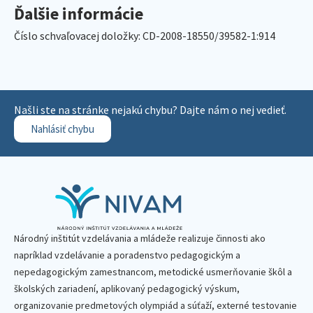
Ďalšie informácie
Číslo schvaľovacej doložky: CD-2008-18550/39582-1:914
Našli ste na stránke nejakú chybu? Dajte nám o nej vedieť.
Nahlásiť chybu
Národný inštitút vzdelávania a mládeže realizuje činnosti ako
napríklad vzdelávanie a poradenstvo pedagogickým a
nepedagogickým zamestnancom, metodické usmerňovanie škôl a
školských zariadení, aplikovaný pedagogický výskum,
organizovanie predmetových olympiád a súťaží, externé testovanie