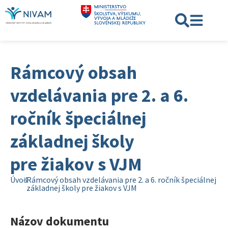
Rámcový obsah
vzdelávania pre 2. a 6.
ročník špeciálnej
základnej školy
pre žiakov s VJM
Úvod
Rámcový obsah vzdelávania pre 2. a 6. ročník špeciálnej
základnej školy pre žiakov s VJM
Názov dokumentu