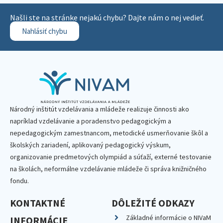
Našli ste na stránke nejakú chybu? Dajte nám o nej vedieť.
Nahlásiť chybu
Národný inštitút vzdelávania a mládeže realizuje činnosti ako
napríklad vzdelávanie a poradenstvo pedagogickým a
nepedagogickým zamestnancom, metodické usmerňovanie škôl a
školských zariadení, aplikovaný pedagogický výskum,
organizovanie predmetových olympiád a súťaží, externé testovanie
na školách, neformálne vzdelávanie mládeže či správa knižničného
fondu.
KONTAKTNÉ
DÔLEŽITÉ ODKAZY
Základné informácie o NIVaM
INFORMÁCIE