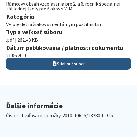
Rámcový obsah vzdelávania pre 2. a 6. ročník špeciálnej
základnej školy pre žiakov s VJM
Kategória
VP pre deti a žiakov s mentálnym postihnutím
Typ a veľkosť súboru
.pdf | 262,43 KB
Dátum publikovania / platnosti dokumentu
21.06.2010
Stiahnuť súbor
Ďalšie informácie
Číslo schvaľovacej doložky: 2010-10695/23280:1-915