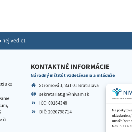
 nej vedieť.
KONTAKTNÉ INFORMÁCIE
Národný inštitút vzdelávania a mládeže
sti ako
Stromová 1, 831 01 Bratislava
sekretariat.gr@nivam.sk
anie
IČO: 00164348
skum,
Na poskytova
DIČ: 2020798714
é
ukladanie a/
 či
umožní spraco
Nesúhlas aleb