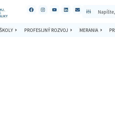
 ŠKOLY
PROFESIJNÝ ROZVOJ
MERANIA
PR