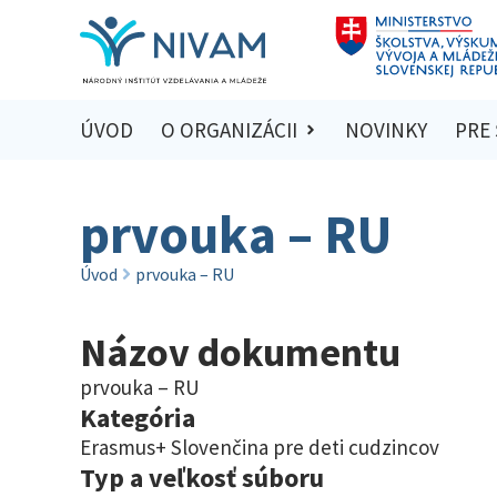
ÚVOD
O ORGANIZÁCII
NOVINKY
PRE
prvouka – RU
Úvod
prvouka – RU
Názov dokumentu
prvouka – RU
Kategória
Erasmus+ Slovenčina pre deti cudzincov
Typ a veľkosť súboru