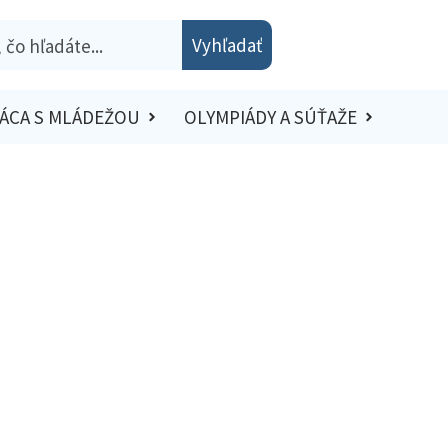
Vyhľadať
ÁCA S MLÁDEŽOU
OLYMPIÁDY A SÚŤAŽE