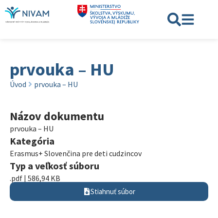
prvouka – HU
Úvod
prvouka – HU
Názov dokumentu
prvouka – HU
Kategória
Erasmus+ Slovenčina pre deti cudzincov
Typ a veľkosť súboru
.pdf | 586,94 KB
Stiahnuť súbor