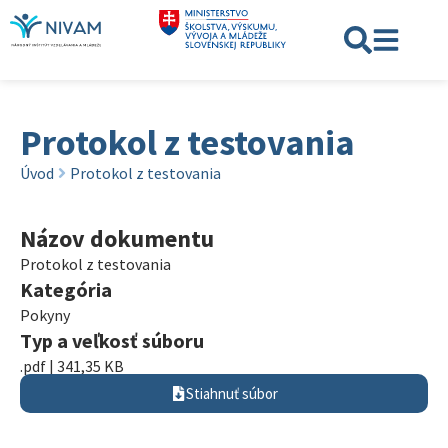
Protokol z testovania
Úvod
Protokol z testovania
Názov dokumentu
Protokol z testovania
Kategória
Pokyny
Typ a veľkosť súboru
.pdf | 341,35 KB
Stiahnuť súbor