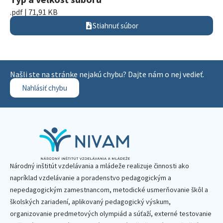
.pdf | 71,91 KB
Stiahnuť súbor
Našli ste na stránke nejakú chybu? Dajte nám o nej vedieť.
Nahlásiť chybu
Národný inštitút vzdelávania a mládeže realizuje činnosti ako
napríklad vzdelávanie a poradenstvo pedagogickým a
nepedagogickým zamestnancom, metodické usmerňovanie škôl a
školských zariadení, aplikovaný pedagogický výskum,
organizovanie predmetových olympiád a súťaží, externé testovanie