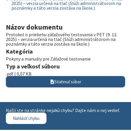
2025) – verzia určená na tlač (Slúži administrátorom na
poznámky a táto verzia zostáva na škole.)
Názov dokumentu
Protokol o priebehu záťažového testovania v PET (9. 12.
2025) – verzia určená na tlač (Slúži administrátorom na
poznámky a táto verzia zostáva na škole.)
Kategória
Pokyny a manuály pre Záťažové testovanie
Typ a veľkosť súboru
.pdf | 0,07 KB
Stiahnuť súbor
Našli ste na stránke nejakú chybu? Dajte nám o nej vedieť.
Nahlásiť chybu