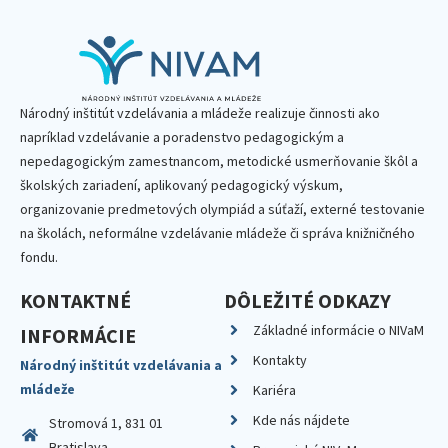
Národný inštitút vzdelávania a mládeže realizuje činnosti ako
napríklad vzdelávanie a poradenstvo pedagogickým a
nepedagogickým zamestnancom, metodické usmerňovanie škôl a
školských zariadení, aplikovaný pedagogický výskum,
organizovanie predmetových olympiád a súťaží, externé testovanie
na školách, neformálne vzdelávanie mládeže či správa knižničného
fondu.
KONTAKTNÉ
DÔLEŽITÉ ODKAZY
Základné informácie o NIVaM
INFORMÁCIE
Kontakty
Národný inštitút vzdelávania a
mládeže
Kariéra
Kde nás nájdete
Stromová 1, 831 01
Bratislava