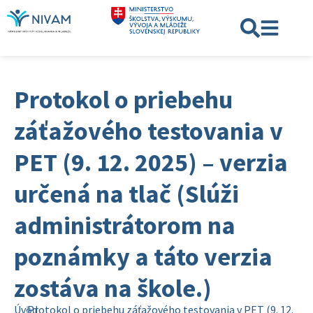
Protokol o priebehu
záťažového testovania v
PET (9. 12. 2025) – verzia
určená na tlač (Slúži
administrátorom na
poznámky a táto verzia
zostáva na škole.)
Úvod
Protokol o priebehu záťažového testovania v PET (9. 12.