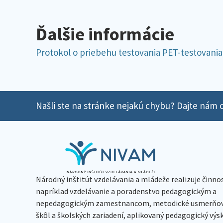
Ďalšie informácie
Protokol o priebehu testovania PET-testovania
Našli ste na stránke nejakú chybu? Dajte nám o
Národný inštitút vzdelávania a mládeže realizuje činno
napríklad vzdelávanie a poradenstvo pedagogickým a
nepedagogickým zamestnancom, metodické usmerňov
škôl a školských zariadení, aplikovaný pedagogický vý