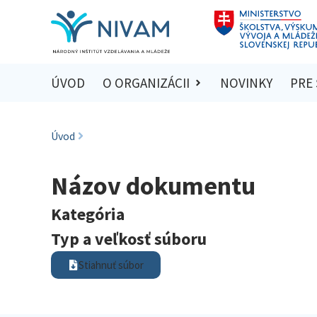
ÚVOD
O ORGANIZÁCII
NOVINKY
PRE
Úvod
Názov dokumentu
Kategória
Typ a veľkosť súboru
Stiahnuť súbor