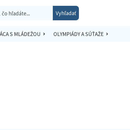
Vyhľadať
ÁCA S MLÁDEŽOU
OLYMPIÁDY A SÚŤAŽE