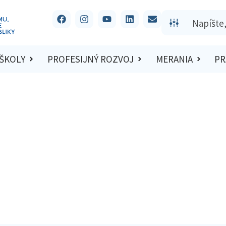
 ŠKOLY
PROFESIJNÝ ROZVOJ
MERANIA
PR